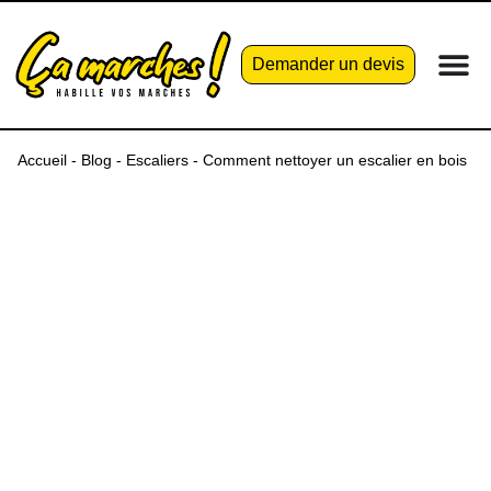
Demander un devis
Accueil
-
Blog
-
Escaliers
-
Comment nettoyer un escalier en bois