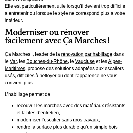
Elle est particulièrement utile lorsqu’il devient trop difficile
à
entretenir
ou lorsque le style ne correspond plus à votre
intérieur.
Moderniser ou rénover
facilement avec Ça Marches !
Ça Marches !
, leader de la
rénovation par habillage
dans
le
Var
, les
Bouches-du-Rhône
, le
Vaucluse
et les
Alpes-
Maritimes
, propose des solutions adaptées aux escaliers
usés, difficiles à nettoyer ou dont l’apparence ne vous
convient plus.
L’habillage permet de :
recouvrir les marches
avec des matériaux résistants
et faciles d’entretien,
moderniser l’escalier sans gros travaux,
rendre la surface plus durable qu’un simple bois