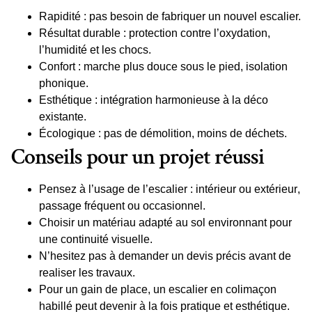
Rapidité
: pas besoin de
fabriquer
un nouvel escalier.
Résultat durable
: protection contre l’oxydation,
l’humidité et les chocs.
Confort
: marche plus douce sous le pied, isolation
phonique.
Esthétique
: intégration harmonieuse à la
déco
existante.
Écologique
: pas de démolition, moins de déchets.
Conseils pour un projet réussi
Pensez à l’usage de l’escalier :
intérieur
ou
extérieur
,
passage fréquent ou occasionnel.
Choisir
un matériau adapté au
sol
environnant pour
une continuité visuelle.
N’hesitez pas à demander un
devis
précis avant de
realiser
les travaux.
Pour un
gain de place
, un escalier en colimaçon
habillé peut devenir à la fois pratique et esthétique.