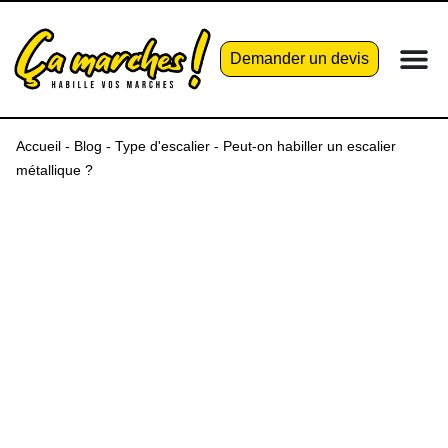
Demander un devis
Accueil
-
Blog
-
Type d'escalier
-
Peut-on habiller un escalier
métallique ?