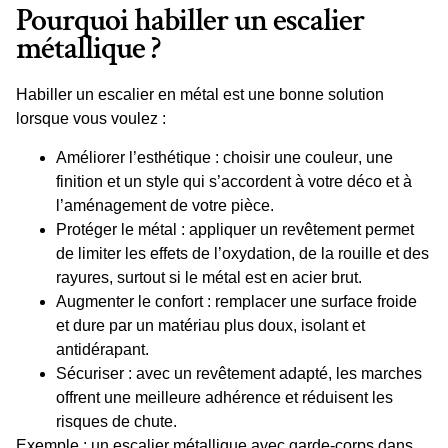
Pourquoi habiller un escalier
métallique ?
Habiller un escalier en métal est une
bonne solution
lorsque vous voulez :
Améliorer l’esthétique
: choisir une
couleur
, une
fini
tion et un style qui s’accordent à votre
déco
et à
l’
aménagement
de votre
pièce
.
Protéger le métal
: appliquer un
revêtement
permet
de limiter les effets de l’oxydation, de la rouille et des
rayures
, surtout si le métal est en
acier brut
.
Augmenter le confort
: remplacer une
surface
froide
et dure par un matériau plus doux, isolant et
antidérapant.
Sécuriser
: avec un
revêtement
adapté, les
marches
offrent une meilleure adhérence et réduisent les
risques de chute.
Exemple
: un escalier métallique avec
garde-corps
dans