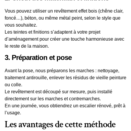
Vous pouvez
utiliser
un
revêtement
effet bois (chêne clair,
foncé…), béton, ou même métal peint, selon le style que
vous
souhaitez
.
Les
teintes
et finitions s’adaptent à votre projet
d’
aménagement
pour créer une
touche
harmonieuse avec
le reste de la
maison
.
3. Préparation et pose
Avant la pose, nous préparons les
marches
: nettoyage,
traitement antirouille,
enlever
les résidus de vieille
peinture
ou colle.
Le
revêtement
est découpé sur mesure, puis installé
directement sur les
marches
et
contremarches
.
En une journée, vous
obtiendrez
un escalier rénové, prêt à
l’usage.
Les avantages de cette méthode