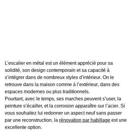
L’
escalier en métal
est un élément apprécié pour sa
solidité, son
design
contemporain et sa capacité à
s’intégrer dans de nombreux styles d’
intérieur
. On le
retrouve dans la
maison
comme à l’
extérieur
, dans des
espaces modernes ou plus traditionnels.
Pourtant, avec le temps, ses
marches
peuvent s’user, la
peinture
s’écailler, et la corrosion apparaître sur l’
acier
. Si
vous souhaitez lui redonner un aspect neuf sans passer
par une reconstruction, la
rénovation
par
habillage
est une
excellente option.